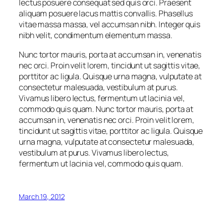
lectus posuere consequat sed quis orci. Praesent
aliquam posuere lacus mattis convallis. Phasellus
vitae massa massa, vel accumsan nibh. Integer quis
nibh velit, condimentum elementum massa.
Nunc tortor mauris, porta at accumsan in, venenatis
nec orci. Proin velit lorem, tincidunt ut sagittis vitae,
porttitor ac ligula. Quisque urna magna, vulputate at
consectetur malesuada, vestibulum at purus.
Vivamus libero lectus, fermentum ut lacinia vel,
commodo quis quam. Nunc tortor mauris, porta at
accumsan in, venenatis nec orci. Proin velit lorem,
tincidunt ut sagittis vitae, porttitor ac ligula. Quisque
urna magna, vulputate at consectetur malesuada,
vestibulum at purus. Vivamus libero lectus,
fermentum ut lacinia vel, commodo quis quam.
March 19, 2012