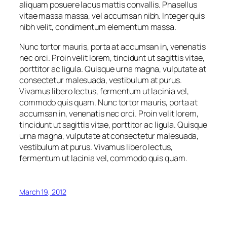
aliquam posuere lacus mattis convallis. Phasellus
vitae massa massa, vel accumsan nibh. Integer quis
nibh velit, condimentum elementum massa.
Nunc tortor mauris, porta at accumsan in, venenatis
nec orci. Proin velit lorem, tincidunt ut sagittis vitae,
porttitor ac ligula. Quisque urna magna, vulputate at
consectetur malesuada, vestibulum at purus.
Vivamus libero lectus, fermentum ut lacinia vel,
commodo quis quam. Nunc tortor mauris, porta at
accumsan in, venenatis nec orci. Proin velit lorem,
tincidunt ut sagittis vitae, porttitor ac ligula. Quisque
urna magna, vulputate at consectetur malesuada,
vestibulum at purus. Vivamus libero lectus,
fermentum ut lacinia vel, commodo quis quam.
March 19, 2012