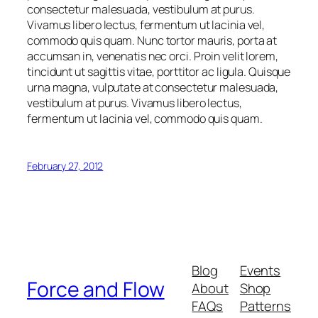
consectetur malesuada, vestibulum at purus.
Vivamus libero lectus, fermentum ut lacinia vel,
commodo quis quam. Nunc tortor mauris, porta at
accumsan in, venenatis nec orci. Proin velit lorem,
tincidunt ut sagittis vitae, porttitor ac ligula. Quisque
urna magna, vulputate at consectetur malesuada,
vestibulum at purus. Vivamus libero lectus,
fermentum ut lacinia vel, commodo quis quam.
February 27, 2012
Blog
Events
Force and Flow
About
Shop
FAQs
Patterns