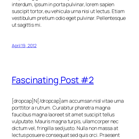
interdum, ipsum in porta pulvinar, lorem sapien
suscipit tortor, eu vehicula urna nisi ut lectus. Etiam
vestibulum pretium odio eget pulvinar. Pellentesque
ut sagittis mi.
April 19, 2012
Fascinating Post #2
[dropcap]N[/dropcap]am accumsan nisl vitae urna
porttitor a rutrum. Curabitur pharetra magna
faucibus magna laoreet sit amet suscipit tellus
vulputate. Mauris magna turpis, ullamcorper nec
dictum vel, fringilla sed justo. Nulla non massa at
lectus posuere consequat sed quis orci. Praesent